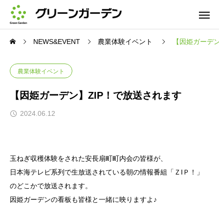
NEWS&EVENT
農業体験イベント
【因姫ガーデン
農業体験イベント
【因姫ガーデン】ZIP！で放送されます
2024.06.12
玉ねぎ収穫体験をされた安長扇町町内会の皆様が、
日本海テレビ系列で生放送されている朝の情報番組「ＺIＰ！」
のどこかで放送されます。
因姫ガーデンの看板も皆様と一緒に映りますよ♪