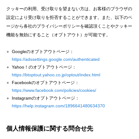
クッキーの利用、受け取りを望まない方は、お客様のブラウザの
設定により受け取りを拒否することができます。また、以下のペ
ージから各社のプライバシーポリシーを確認頂くことやクッキー
機能を無効にすること（オプトアウト）が可能です。
Googleのオプトアウトページ：
https://adssettings.google.com/authenticated
Yahoo！のオプトアウトページ：
https://btoptout.yahoo.co.jp/optout/index.html
Facebookのオプトアウトページ：
https://www.facebook.com/policies/cookies/
Instagramのオプトアウトページ：
https://help.instagram.com/1896641480634370
個人情報保護に関する問合せ先