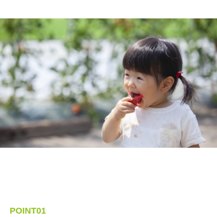
POINT01