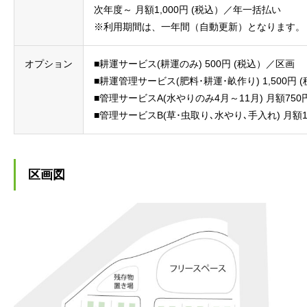
次年度～ 月額1,000円 (税込）／年一括払い
※利用期間は、一年間（自動更新）となります。
オプション
■耕運サービス(耕運のみ) 500円 (税込）／区画
■耕運管理サービス(肥料･耕運･畝作り) 1,500円
■管理サービスA(水やりのみ4月～11月) 月額75
■管理サービスB(草･虫取り､水やり､手入れ) 月額1
区画図