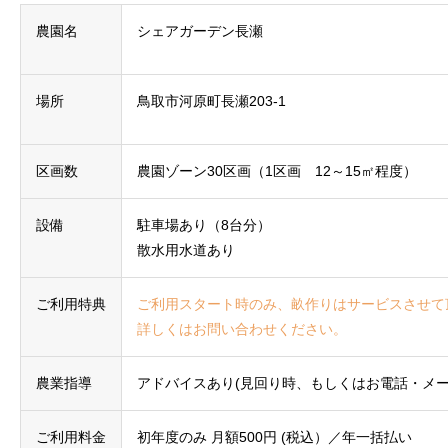
農園名
シェアガーデン長瀬
場所
鳥取市河原町長瀬203-1
区画数
農園ゾーン30区画（1区画 12～15㎡程度）
設備
駐車場あり（8台分）
散水用水道あり
ご利用特典
ご利用スタート時のみ、畝作りはサービスさせて
詳しくはお問い合わせください。
農業指導
アドバイスあり(見回り時、もしくはお電話・メー
ご利用料金
初年度のみ 月額500円 (税込）／年一括払い